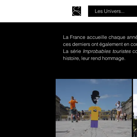
Les Univers...
La France accueille chaque année
ces derniers ont également en com
La série
Improbables touristes
co
I
histoire, leur rend hommage.