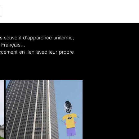
ès souvent d’apparence uniforme,
es Français…
cement en lien avec leur propre