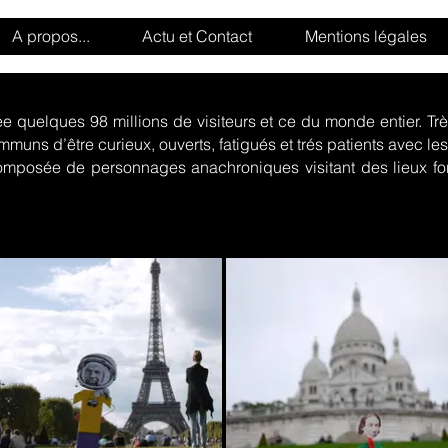
A propos...
Actu et Contact
Mentions légales
 quelques 98 millions de visiteurs et ce du monde entier. Tr
muns d’être curieux, ouverts, fatigués et trés patients avec l
mposée de personnages anachroniques visitant des lieux for
mprobables touristes